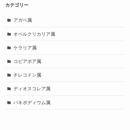
カテゴリー
アガベ属
オペルクリカリア属
ケラリア属
コピアポア属
チレコドン属
ディオスコレア属
パキポディウム属